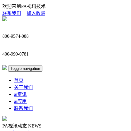
欢迎来到PA视讯技术
联系我们
|
加入收藏
800-9574-088
400-990-0781
Toggle navigation
首页
关于我们
ai资讯
ai应用
联系我们
PA视讯动态
NEWS