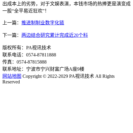
出成本上的劣势，对于文娱表演，本钱市场的热捧更是演变成
一股“全平易近狂欢”！
上一篇：
推进制制业数字化链
下一篇：
两边结合研究累计完成近20个科
版权所有：PA视讯技术
联系电话：0574-87811888
传真：0574-87815888
联系地址：宁波市宁兴财富广场A座9楼
网站地图
Copyright © 2022-2029 PA视讯技术 All Rights
Reserved