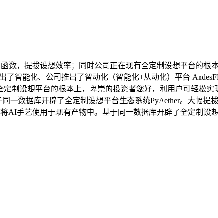
函数，提拔设想效率；同时公司正在现有全定制设想平台的根本上，
出了智能化、公司推出了智动化（智能化+从动化）平台 AndesF
全定制设想平台的根本上，卑崇的投资者您好，利用户可轻松实
数据库开辟了全定制设想平台生态系统PyAether。大幅提拔了
将AI手艺使用于现有产物中。基于同一数据库开辟了全定制设想平台生