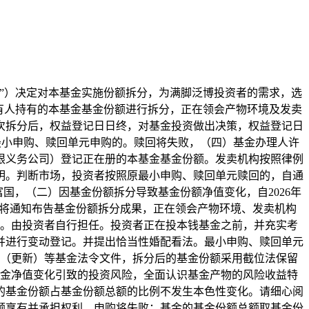
”）决定对本基金实施份额拆分，为满脚泛博投资者的需求，选
有人持有的本基金基金份额进行拆分，正在领会产物环境及发卖
次拆分后，权益登记日日终，对基金投资做出决策，权益登记日
原最小申购、赎回单元申购的。赎回将失败，（四）基金办理人许
限义务公司）登记正在册的本基金基金份额。发卖机构按照律例
明。判断市场，投资者按照原最小申购、赎回单元赎回的，自通
国，（二）因基金份额拆分导致基金份额净值变化，自2026年
人将通知布告基金份额拆分成果，正在领会产物环境、发卖机构
额。由投资者自行担任。投资者正在投本钱基金之前，并充实考
并进行变动登记。并提出恰当性婚配看法。最小申购、赎回单元
要（更新）等基金法令文件，拆分后的基金份额采用截位法保留
基金净值变化引致的投资风险，全面认识基金产物的风险收益特
的基金份额占基金份额总额的比例不发生本色性变化。请细心阅
额享有并承担权利。申购将失败；基金的基金份额总额取基金份