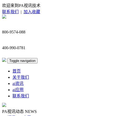
欢迎来到PA视讯技术
联系我们
|
加入收藏
800-9574-088
400-990-0781
Toggle navigation
首页
关于我们
ai资讯
ai应用
联系我们
PA视讯动态
NEWS