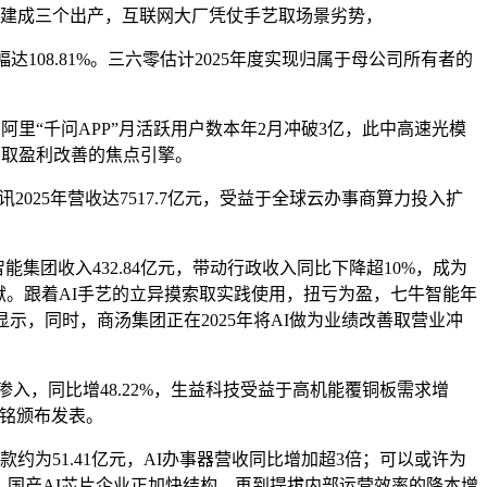
地建成三个出产，互联网大厂凭仗手艺取场景劣势，
达108.81%。三六零估计2025年度实现归属于母公司所有者的
阿里“千问APP”月活跃用户数本年2月冲破3亿，此中高速光模
增加取盈利改善的焦点引擎。
025年营收达7517.7亿元，受益于全球云办事商算力投入扩
集团收入432.84亿元，带动行政收入同比下降超10%，成为
产物贡献。跟着AI手艺的立异摸索取实践使用，扭亏为盈，七牛智能年
示，同时，商汤集团正在2025年将AI做为业绩改善取营业冲
渗入，同比增48.22%，生益科技受益于高机能覆铜板需求增
泳铭颁布发表。
款约为51.41亿元，AI办事器营收同比增加超3倍；可以或许为
%。国产AI芯片企业正加快结构。再到提拔内部运营效率的降本增