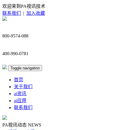
欢迎来到PA视讯技术
联系我们
|
加入收藏
800-9574-088
400-990-0781
Toggle navigation
首页
关于我们
ai资讯
ai应用
联系我们
PA视讯动态
NEWS