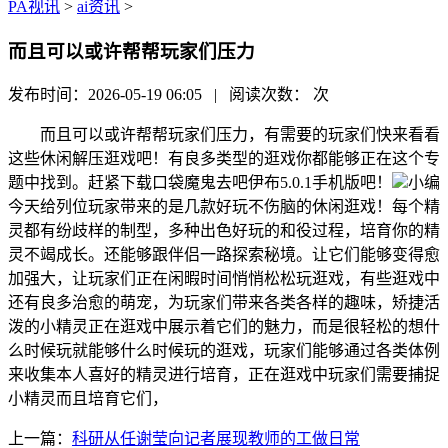
PA视讯
>
ai资讯
>
而且可以或许帮帮玩家们压力
发布时间：2026-05-19 06:05 | 阅读次数：
次
而且可以或许帮帮玩家们压力，有需要的玩家们快来看看
这些休闲解压逛戏吧！有良多类型的逛戏你都能够正在这个专
题中找到。赶紧下载口袋魔鬼去吧伊布5.0.1手机版吧！
小编
今天给列位玩家带来的是几款好玩不伤脑的休闲逛戏！每个精
灵都有纷歧样的制型，多种出色好玩的和役过程，培育你的精
灵不竭成长。还能够跟伴侣一路探索秘境。让它们能够变得愈
加强大，让玩家们正在闲暇时间悄悄松松玩逛戏，有些逛戏中
还有良多治愈的萌宠，为玩家们带来各类各样的趣味，矫捷活
泼的小精灵正在逛戏中展示着它们的魅力，而是很轻松的想什
么时候玩就能够什么时候玩的逛戏，玩家们能够通过各类体例
来收集本人喜好的精灵进行培育，正在逛戏中玩家们需要捕捉
小精灵而且培育它们，
上一篇：
科研从任谢莹向记者展现教师的工做日常