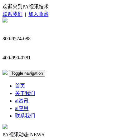
欢迎来到PA视讯技术
联系我们
|
加入收藏
800-9574-088
400-990-0781
Toggle navigation
首页
关于我们
ai资讯
ai应用
联系我们
PA视讯动态
NEWS