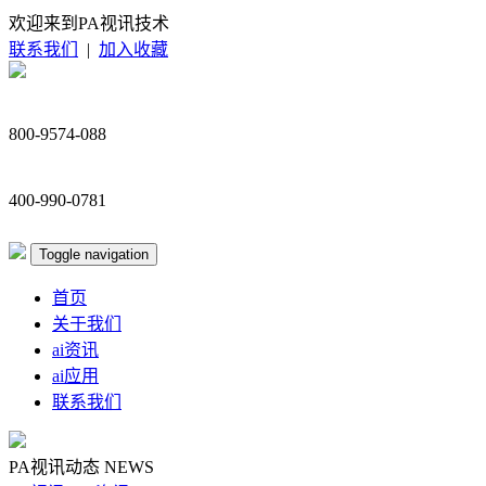
欢迎来到PA视讯技术
联系我们
|
加入收藏
800-9574-088
400-990-0781
Toggle navigation
首页
关于我们
ai资讯
ai应用
联系我们
PA视讯动态
NEWS