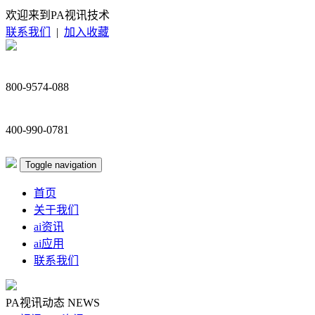
欢迎来到PA视讯技术
联系我们
|
加入收藏
800-9574-088
400-990-0781
Toggle navigation
首页
关于我们
ai资讯
ai应用
联系我们
PA视讯动态
NEWS