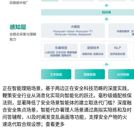
正在智能理赔场景，基于两边正在安全科技范畴的深度实践，
鞭策安全行业从消息化实现向智能化的跃迁。毫秒级婚配核保
法则，显著降低了安全场景智能体的建立取迭代门槛？深度融
合安全焦点场景，智能代办署理人场景通过高拟实陪练和及时
问答辅帮，AI及时阐发变乱画面等功能，支撑安全产物的火
速迭代取合规设想；查看更多