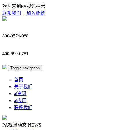
欢迎来到PA视讯技术
联系我们
|
加入收藏
800-9574-088
400-990-0781
Toggle navigation
首页
关于我们
ai资讯
ai应用
联系我们
PA视讯动态
NEWS